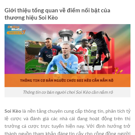
Giới thiệu tổng quan về điểm nổi bật của
thương hiệu Soi Kèo
Thông tin cơ bản người chơi Soi Kèo cần nắm rõ
Soi Kèo
là nền tảng chuyên cung cấp thông tin, phân tích tỷ
lệ cược và đánh giá các nhà cái đang hoạt động trên thị
trường cá cược trực tuyến hiện nay. Với định hướng trở
thành nguồn tham khảo đáng tin cậy cho cộng đồng người