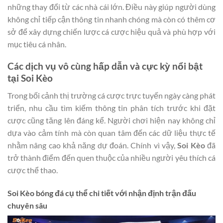
những thay đổi từ các nhà cái lớn. Điều này giúp người dùng
không chỉ tiếp cận thông tin nhanh chóng mà còn có thêm cơ
sở để xây dựng chiến lược cá cược hiệu quả và phù hợp với
mục tiêu cá nhân.
Các dịch vụ vô cùng hấp dẫn và cực kỳ nổi bật
tại Soi Kèo
Trong bối cảnh thị trường cá cược trực tuyến ngày càng phát
triển, nhu cầu tìm kiếm thông tin phân tích trước khi đặt
cược cũng tăng lên đáng kể. Người chơi hiện nay không chỉ
dựa vào cảm tính mà còn quan tâm đến các dữ liệu thực tế
nhằm nâng cao khả năng dự đoán. Chính vì vậy,
Soi Kèo
đã
trở thành điểm đến quen thuộc của nhiều người yêu thích cá
cược thể thao.
Soi Kèo bóng đá cụ thể chi tiết với nhận định trận đấu
chuyên sâu