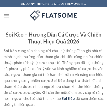
Bỏ
ADD ANYTHING HERE OR JUST REMOVE IT...
qua
nội
dung
Soi Kèo – Hướng Dẫn Cá Cược Và Chiến
Thuật Hiệu Quả 2026
Soi Kèo
cung cấp cho người chơi hệ thống đánh giá nhà cái
minh bạch, hướng dẫn tham gia chi tiết cùng nhiều chiến
thuật phân tích tỷ lệ cược thực tế. Thông qua dữ liệu thống
kê, phương pháp quản lý vốn và kinh nghiệm cá cược chuyên
sâu, người tham gia có thể hạn chế rủi ro và nâng cao hiệu
quả trong từng phiên cược.
Soi Kèo
đang trở thành địa chỉ
tham khảo được nhiều người lựa chọn khi tìm kiếm thông
tin cá cược trực tuyến.
Khi cần tìm một điểm truy cập rõ ràng
hơn, người chơi có thể tham khảo
Soi Kèo
để xem thêm các
thông tin liên quan.