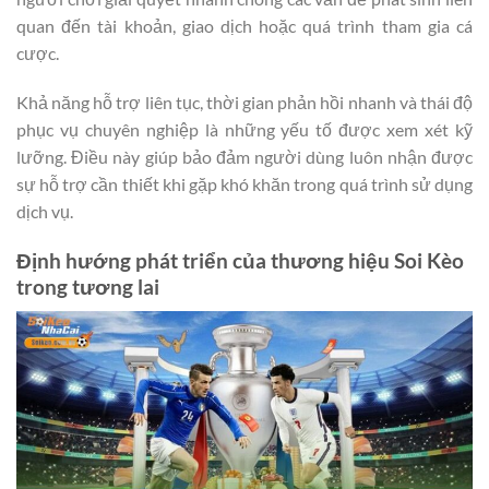
quan đến tài khoản, giao dịch hoặc quá trình tham gia cá
cược.
Khả năng hỗ trợ liên tục, thời gian phản hồi nhanh và thái độ
phục vụ chuyên nghiệp là những yếu tố được xem xét kỹ
lưỡng. Điều này giúp bảo đảm người dùng luôn nhận được
sự hỗ trợ cần thiết khi gặp khó khăn trong quá trình sử dụng
dịch vụ.
Định hướng phát triển của thương hiệu Soi Kèo
trong tương lai