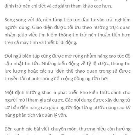
định trở nên chi tiết và có giá trị tham khảo cao hơn.
Song song với đó, nền tảng tiếp tục đầu tư vào trải nghiệm
người dùng. Giao diện được tối ưu theo hướng trực quan
nhằm giúp việc tìm kiếm thông tin trở nên thuận tiện hơn
trên cả máy tính và thiết bị di động.
Đội ngũ biên tập cũng được mở rộng nhằm nâng cao tốc độ
cập nhật tin tức. Những biến động về tỷ lệ cược, thông tin
lực lượng hoặc các sự kiện thể thao quan trọng sẽ được
truyền tải nhanh chóng đến cộng đồng người chơi.
Một định hướng khác là phát triển kho kiến thức dành cho
người mới tham gia cá cược. Các nội dung được xây dựng từ
cơ bản đến nâng cao giúp người đọc từng bước nâng cao kỹ
năng phân tích và quản lý vốn.
Bên cạnh các bài viết chuyên môn, thương hiệu còn hướng