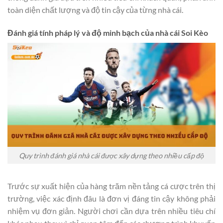
toàn diện chất lượng và độ tin cậy của từng nhà cái.
Đánh giá tính pháp lý và độ minh bạch của nhà cái Soi Kèo
Quy trình đánh giá nhà cái được xây dựng theo nhiều cấp độ
Trước sự xuất hiện của hàng trăm nền tảng cá cược trên thị
trường, việc xác định đâu là đơn vị đáng tin cậy không phải
nhiệm vụ đơn giản. Người chơi cần dựa trên nhiều tiêu chí