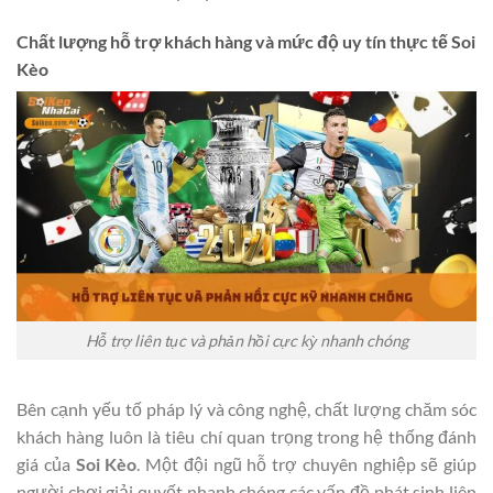
Chất lượng hỗ trợ khách hàng và mức độ uy tín thực tế Soi
Kèo
Hỗ trợ liên tục và phản hồi cực kỳ nhanh chóng
Bên cạnh yếu tố pháp lý và công nghệ, chất lượng chăm sóc
khách hàng luôn là tiêu chí quan trọng trong hệ thống đánh
giá của
Soi Kèo
. Một đội ngũ hỗ trợ chuyên nghiệp sẽ giúp
người chơi giải quyết nhanh chóng các vấn đề phát sinh liên