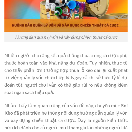
Hướng dẫn quản lý vốn và xây dựng chiến thuật cá cược
Nhiều người cho rằng kết quả thắng thua trong cá cược phụ
thuộc hoàn toàn vào khả năng dự đoán. Tuy nhiên, thực tế
cho thấy phần lớn trường hợp thua lỗ kéo dài lại xuất phát
từ việc quản lý vốn chưa hợp lý. Ngay cả khi sở hữu tỷ lệ dự
đoán tốt, người chơi vẫn có thể gặp rủi ro nếu không kiểm
soát ngân sách hiệu quả.
Nhận thấy tầm quan trọng của vấn đề này, chuyên mục
Soi
Kèo
đã phát triển hệ thống nội dung hướng dẫn quản lý vốn
và xây dựng chiến thuật cá cược. Đây là nguồn kiến thức
hữu ích dành cho cả người mới tham gia lẫn những người đã